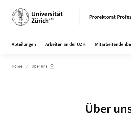
Header
Prorektorat Profe
Hauptnavigation
Abteilungen
Arbeiten an der UZH
Mitarbeitendenbe
Home
Über uns
Unterseiten anzeigen
Über un