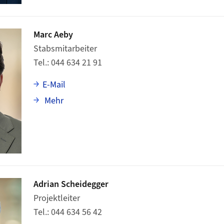
Marc Aeby
Stabsmitarbeiter
Tel.
044 634 21 91
E-Mail
über Marc Aeby
Mehr
Adrian Scheidegger
Projektleiter
Tel.
044 634 56 42