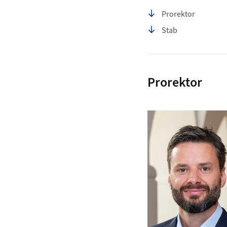
Seiteninhalt
Prorektor
Stab
Prorektor