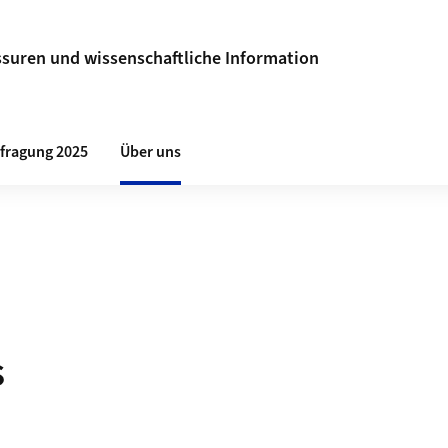
ssuren und wissenschaftliche Information
fragung 2025
Über uns
s