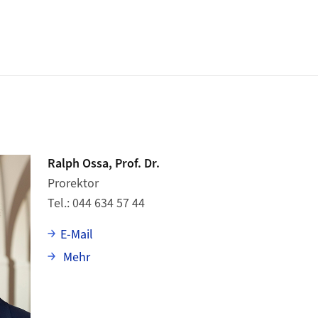
Ralph Ossa, Prof. Dr.
Prorektor
Tel.
044 634 57 44
E-Mail
über Ralph Ossa
Mehr