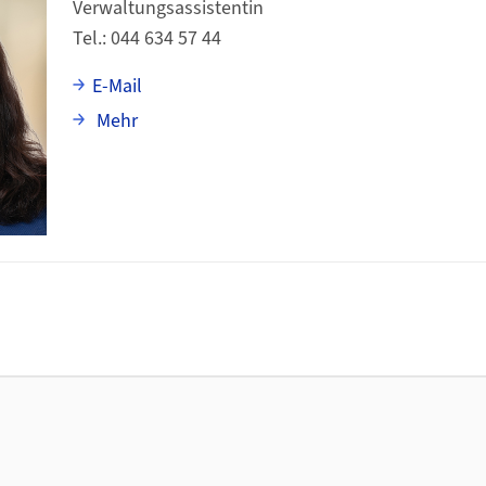
Verwaltungsassistentin
Tel.
044 634 57 44
E-Mail
über Simone Steinmann
Mehr