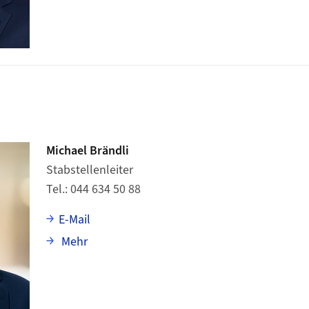
Michael Brändli
Stabstellenleiter
Tel.
044 634 50 88
E-Mail
über Michael Brändli
Mehr