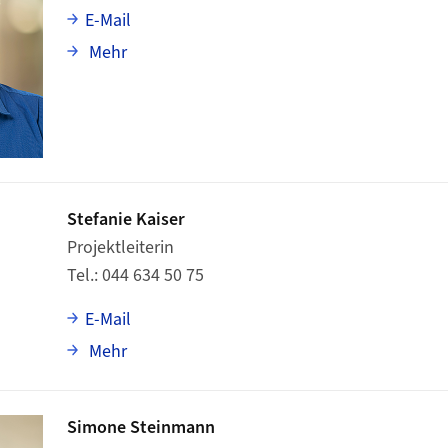
E-Mail
über Adrian Scheidegger
Mehr
Stefanie Kaiser
Projektleiterin
Tel.
044 634 50 75
E-Mail
über Stefanie Kaiser
Mehr
Simone Steinmann